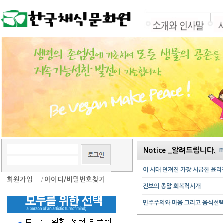
Notice _알려드립니다.
m
이 시대 던져진 가장 시급한 윤리
회원가입
/
아이디/비밀번호찾기
진보의 종말 회복력시개
민주주의와 마음 그리고 음식선택