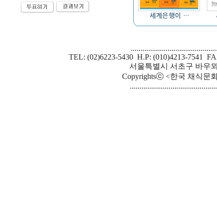
세계은행이 …
............................................
TEL: (02)6223-5430 H.P: (010)4213-7541 FA
서울특별시 서초구 바우뫼로 
Copyrightsⓒ <한국 채식문화원> S
.............................................