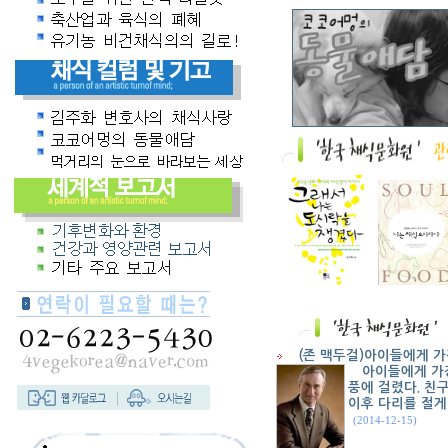
(존 맥두걸)아이들에게 
아이들에게 가
풍에 걸렸다. 친
이후 다리를 절게
(2014-12-15)