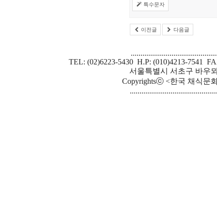
특수문자
이전글
다음글
............................................
TEL: (02)6223-5430 H.P: (010)4213-7541 FA
서울특별시 서초구 바우뫼로 
Copyrightsⓒ <한국 채식문화원> S
.............................................