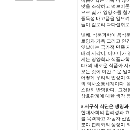
식품산업은 더욱 더 많이
맛을 조작하고 먹보이론
으로 몇 개 영양소를 첨
중독성 배고픔을 일으켜 
들이 칼로리 과다섭취로
넷째. 식품과학이 음식
토양과 가축 그리고 인
옛날에는 국가적 민족 지
태적 시각이, 어머니가 
제는 영양학과 식품과학이
0개의 새로운 식품아 시
오는 것이 여간 쉬운 일
어떻게 우리의 밥상이 
의 의사소통체계이다. 
스란히 반영한다. 그것은
상호관계에 대한 생각 등
# 서구식 식단은 생명과 
현대사회의 합리성과 효
를 목격하고 자동차 산업의
분야 합리화의 상징이 되