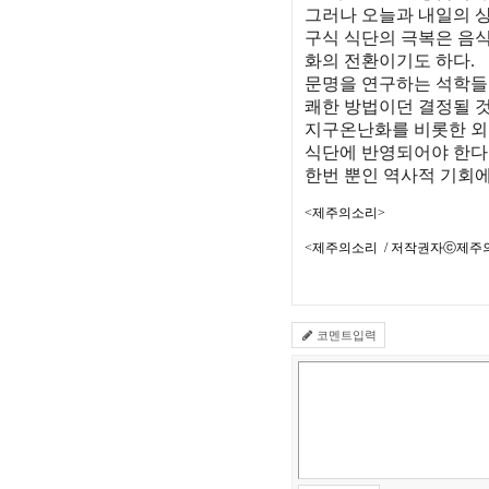
그러나 오늘과 내일의 상
구식 식단의 극복은 음식
화의 전환이기도 하다.
문명을 연구하는 석학들
쾌한 방법이던 결정될 
지구온난화를 비롯한 외
식단에 반영되어야 한다
한번 뿐인 역사적 기회
<제주의소리>
<제주의소리 / 저작권자ⓒ제주
코멘트입력