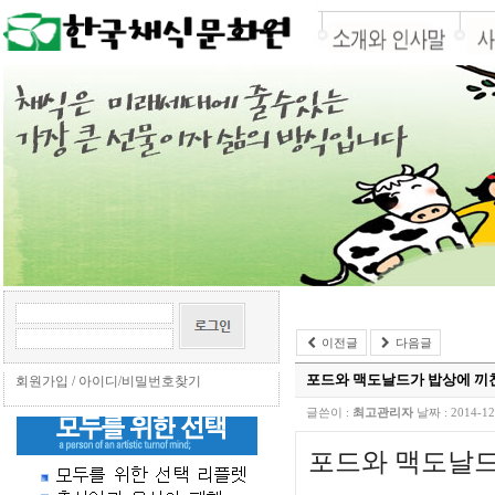
이전글
다음글
포드와 맥도날드가 밥상에 끼
회원가입
/
아이디/비밀번호찾기
글쓴이 :
최고관리자
날짜 :
2014-12
포드와 맥도날드