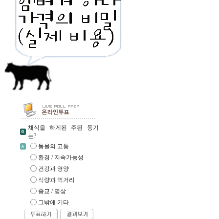
채식을 하게된 주된 동기
는?
동물의 고통
환경 / 지속가능성
건강과 영양
식량과 먹거리
종교 / 명상
그밖에 기타