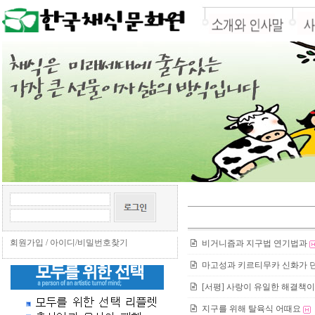
회원가입
/
아이디/비밀번호찾기
비거니즘과 지구법 연기법과
마고성과 키르티무카 신화가 
[서평] 사랑이 유일한 해결책
지구를 위해 탈육식 어때요