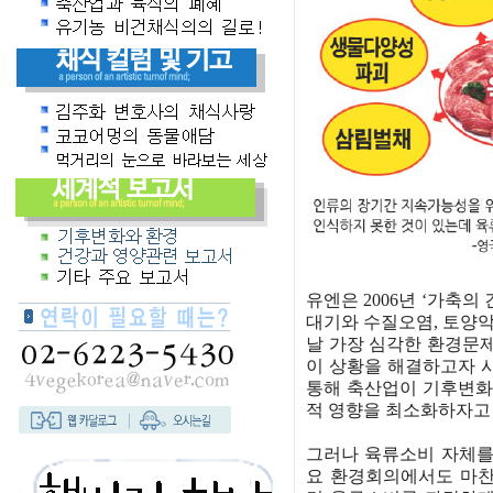
유엔은 2006년 ‘가축
대기와 수질오염, 토양악
날 가장 심각한 환경문제
이 상황을 해결하고자 
통해 축산업이 기후변화
적 영향을 최소화하자고
그러나 육류소비 자체를 
요 환경회의에서도 마찬