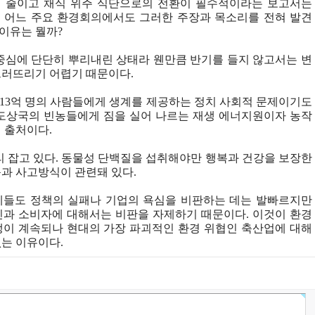
 줄이고 채식 위주 식단으로의 전환이 필수적이라는 보고서는
 어느 주요 환경회의에서도 그러한 주장과 목소리를 전혀 발견
 이유는 뭘까?
중심에 단단히 뿌리내린 상태라 웬만큼 반기를 들지 않고서는 변
그러뜨리기 어렵기 때문이다.
약 13억 명의 사람들에게 생계를 제공하는 정치 사회적 문제이기도
발도상국의 빈농들에게 짐을 실어 나르는 재생 에너지원이자 농작
 출처이다.
리 잡고 있다. 동물성 단백질을 섭취해야만 행복과 건강을 보장한
과 사고방식이 관련돼 있다.
체들도 정책의 실패나 기업의 욕심을 비판하는 데는 발빠르지만
신과 소비자에 대해서는 비판을 자제하기 때문이다. 이것이 환경
쟁이 계속되나 현대의 가장 파괴적인 환경 위협인 축산업에 대해
는 이유이다.