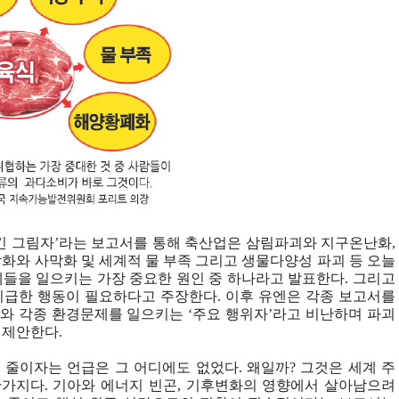
의 긴 그림자’라는 보고서를 통해 축산업은 삼림파괴와 지구온난화,
화와 사막화 및 세계적 물 부족 그리고 생물다양성 파괴 등 오늘
들을 일으키는 가장 중요한 원인 중 하나라고 발표한다. 그리고
시급한 행동이 필요하다고 주장한다. 이후 유엔은 각종 보고서를
와 각종 환경문제를 일으키는 ‘주요 행위자’라고 비난하며 파괴
 제안한다.
줄이자는 언급은 그 어디에도 없었다. 왜일까? 그것은 세계 주
가지다. 기아와 에너지 빈곤, 기후변화의 영향에서 살아남으려