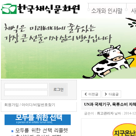
이전글
다음글
UN과 국제기구, 육류소비 자
회원가입
/
아이디/비밀번호찾기
글쓴이 :
최고관리자
날짜 :
2014-12