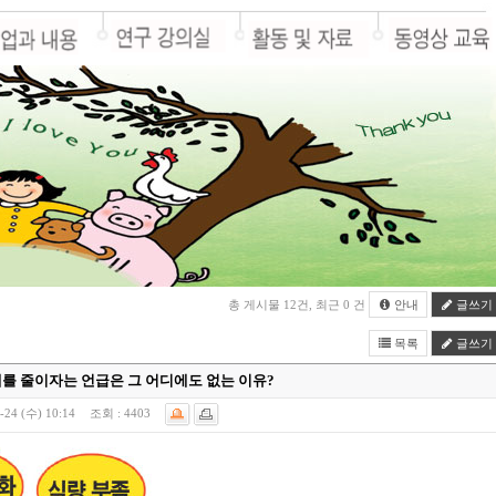
총 게시물 12건, 최근 0 건
안내
글쓰기
목록
글쓰기
체를 줄이자는 언급은 그 어디에도 없는 이유?
-24 (수) 10:14
조회 :
4403