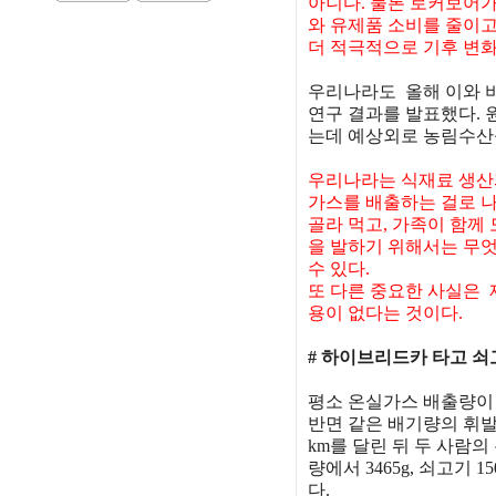
아니다. 물론 로커보어가
와 유제품 소비를 줄이
더 적극적으로 기후 변
우리나라도 올해 이와 비
연구 결과를 발표했다.
는데 예상외로 농림수산
우리나라는 식재료 생산과정
가스를 배출하는 걸로 
골라 먹고, 가족이 함께
을 발하기 위해서는 무
수 있다.
또 다른 중요한 사실은 
용이 없다는 것이다.
# 하이브리드카 타고 쇠
평소 온실가스 배출량이
반면 같은 배기량의 휘발
km를 달린 뒤 두 사람
량에서 3465g, 쇠고기 1
다.