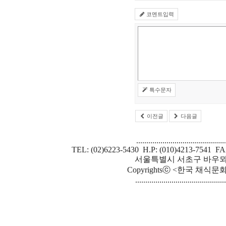
코멘트입력
특수문자
이전글
다음글
............................................
TEL: (02)6223-5430 H.P: (010)4213-7541 FA
서울특별시 서초구 바우뫼로 
Copyrightsⓒ <한국 채식문화원> S
.............................................