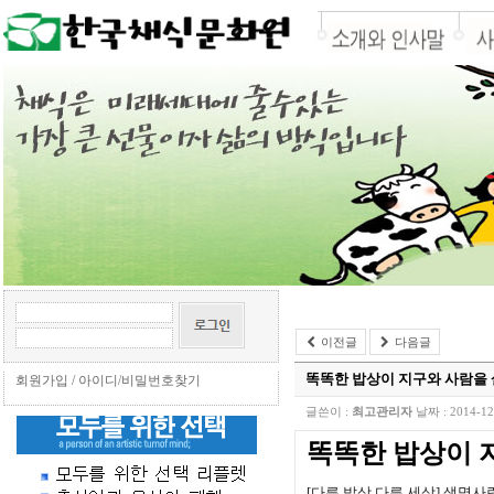
이전글
다음글
똑똑한 밥상이 지구와 사람을
회원가입
/
아이디/비밀번호찾기
글쓴이 :
최고관리자
날짜 :
2014-12
똑똑한 밥상이 
[다른 밥상 다른 세상] 생명