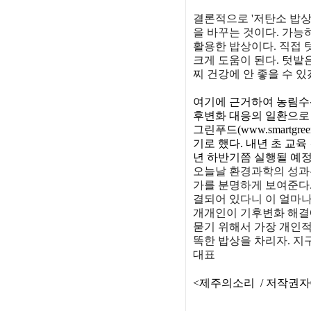
결론적으로 '저탄소 밥상
을 바꾸는 것이다. 가능
활용한 밥상이다. 직접
크게 도움이 된다. 텃밭
찌 건강에 안 좋을 수 
여기에 근거하여 농림수
후변화 대응의 일환으로
그린푸드(www.smartgree
기로 했다. 내년 초 교
년 하반기쯤 실행될 예
오늘날 환경과학의 성과
가를 분명하게 보여준다
결되어 있다니 이 얼마나
개개인이 기후변화 해결에
묻기 위해서 가장 개인적
똑한 밥상을 차리자. 지
대표
<제주의소리 / 저작권