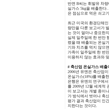
반면 B씨는 휘발유 차량에서
실가스 5kg을 배출한다
은 점심으로 먹은 쇠고기
최근 미국의 환경단체인 
량만을 다룬 보고서가 
는 것이 얼마나 중요한지
실제 일주일에 한 번만 햄
렸을 때 배출되는 온실가
기와 치즈를 먹지 않으면 
가족이 일주일에 한 번만
이용하지 않는 효과와 
# 축산업 온실가스 배출
2006년 유엔은 축산업이
온실가스(18%)를 배출
은행은 유엔의 연구에서
를 2009년 12월 세계
이 보고서는 개별 종이나
가 방식에서 벗어나 축산
평가 결과 축산업이 인간
지한다는 것이다.