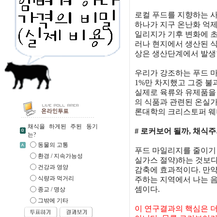
로컬 푸드를 지향하는 사
하나가 지구 온난화 억제
일리지가 기후 변화에 초
러나 현지에서 생산된 식
상은 생산단계에서 발생
우리가 강조하는 푸드 마
1%만 차지했고 그중 불
실제로 육류와 유제품을 
의 식품과 관련된 온실가
론대학의 크리스토퍼 웨버
채식을 하게된 주된 동기
# 로커보어 될까, 채식
는?
동물의 고통
푸드 마일리지를 줄이기 
환경 / 지속가능성
실가스 절약)하는 것보다 
건강과 영양
감축에 효과적이다. 만약 채
식량과 먹거리
주하는 지역에서 나는 음
셈이다.
종교 / 명상
그밖에 기타
이 연구결과의 핵심은 