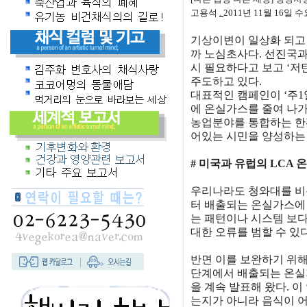
고용석
.
2011년 11월 16일 수
기상이변이 일상화 되고 
까 노심초사다. 선진국과
시 필요하다고 보고 ‘저
주도하고 있다.
대표적인 캠페인이 ‘주1일
에 온실가스를 줄여 나가
농업분야를 통합하는 한
어있는 시민을 양성하는
# 미국과 유럽의 LCA
우리나라도 청와대를 비
터 배출되는 온실가스에
는 패턴이나 시스템 보다
대한 오류를 범할 수 있다
반면 이를 보완하기 위해
단계에서 배출되는 온실가스의 
을 계속 발표해 왔다. 
는지가 아니라 음식이 