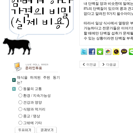
내 단백질 양과 비슷한데 밀에는
8%의 단백질이 있으며 콩과 견과
없다고 알려진 9가지 필수아미노
따라서 일상 식사에서 열량은 
가능하다고 전문가들은 이야기한
할 때에만 단백질 섭취가 문제될 
수 있는 상황이라면 단백질 부족
이전글
다음글
채식을 하게된 주된 동기
는?
동물의 고통
환경 / 지속가능성
건강과 영양
식량과 먹거리
종교 / 명상
그밖에 기타