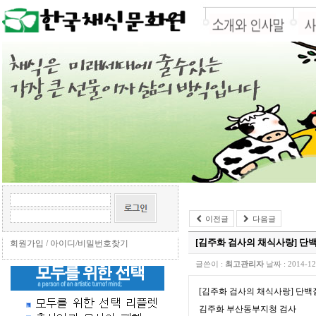
이전글
다음글
[김주화 검사의 채식사랑] 단
회원가입
/
아이디/비밀번호찾기
글쓴이 :
최고관리자
날짜 :
2014-12
[김주화 검사의 채식사랑] 단백
김주화 부산동부지청 검사