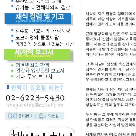
채식이 지구 환경과 생태계에 
아무리 바깥 세상에 이로울지라
람에게 권하기도 어려울 것이다
근대 영양학의 발단은 주로 식
루어졌다. 산업이 발달되고 육류
들어 내는 것에 관심을 갖게 되었
쥐들이 더 빨리 성장한다는 사
뛰어나다는 인식이 퍼졌다. 지금
그 후 나날이 성장한 축산업계와
정부의 인가를 받아 미국 전역
전통적인 영양학 교재에서는 고기
우 중요하다고 강조했다. 그러나
첫째는 사람과 쥐의 차이점이다.
는 단백질이 49%를 차지한다. 
이 지나야 출생 몸무게의 2배가
성장속도는 쥐의 경우와 다르다
두 번째는 그 후에 이루어진 수
성 단백질로 길러진 쥐들은 빨리
병을 겪는다는 사실이 발견되었
세계보건기구(WHO)에서 권장하